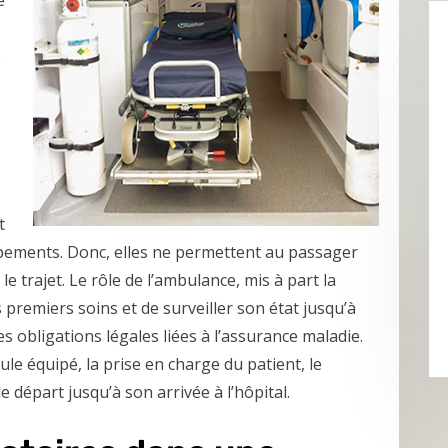
e
e
t
ipements. Donc, elles ne permettent au passager
e trajet. Le rôle de l’ambulance, mis à part la
 premiers soins et de surveiller son état jusqu’à
es obligations légales liées à l’assurance maladie.
cule équipé, la prise en charge du patient, le
e départ jusqu’à son arrivée à l’hôpital.