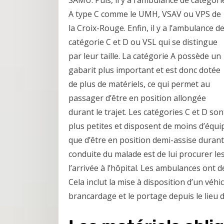
SAMU. Puis, il y a l’ambulance de catégori
A type C comme le UMH, VSAV ou VPS de
la Croix-Rouge. Enfin, il y a l’ambulance d
catégorie C et D ou VSL qui se distingue
par leur taille. La catégorie A possède un
gabarit plus important et est donc dotée
de plus de matériels, ce qui permet au
passager d’être en position allongée
durant le trajet. Les catégories C et D son
plus petites et disposent de moins d’équ
que d’être en position demi-assise durant l
conduite du malade est de lui procurer les
l’arrivée à l’hôpital. Les ambulances ont d
Cela inclut la mise à disposition d’un véhi
brancardage et le portage depuis le lieu d