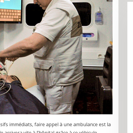
sifs immédiats, faire appel à une ambulance est la
arrivera vite à l’hôpital grâce à ce véhicule