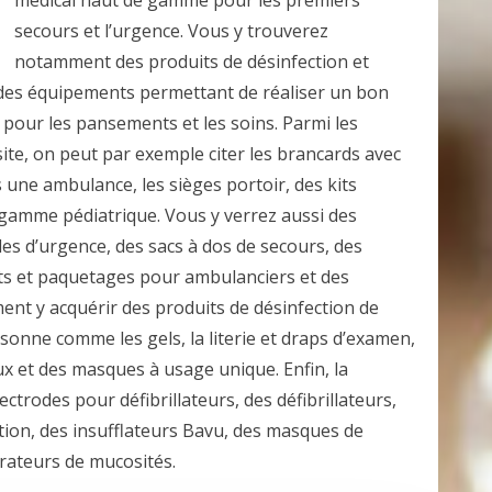
secours et l’urgence. Vous y trouverez
notamment des produits de désinfection et
 des équipements permettant de réaliser un bon
s pour les pansements et les soins. Parmi les
ite, on peut par exemple citer les brancards avec
ns une ambulance, les sièges portoir, des kits
gamme pédiatrique. Vous y verrez aussi des
les d’urgence, des sacs à dos de secours, des
s et paquetages pour ambulanciers et des
ent y acquérir des produits de désinfection de
rsonne comme les gels, la literie et draps d’examen,
ux et des masques à usage unique. Enfin, la
ctrodes pour défibrillateurs, des défibrillateurs,
tion, des insufflateurs Bavu, des masques de
rateurs de mucosités.