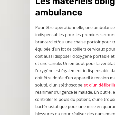
Les matériels obli
ambulance
Pour être opérationnelle, une ambulanc
indispensables pour les premiers secours.
brancard et/ou une chaise portoir pour tra
équipée d’un lot de colliers cervicaux pour
doit aussi disposer d’oxygène portable 
et une canule. Un embout pour la ventil
l’oxygène est également indispensable d
doit être dotée d’un appareil à tension 
soluté, d’un stéthoscope
et d’un défibril
réanimer d’urgence le malade. En outre, e
contrôler le pouls du patient, d’une trou
bactériostatique pour une mise en quaranta
blessures ou pour réaliser des pansemen