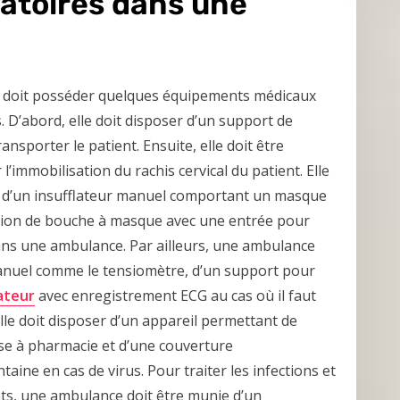
gatoires dans une
e doit posséder quelques équipements médicaux
 D’abord, elle doit disposer d’un support de
nsporter le patient. Ensuite, elle doit être
 l’immobilisation du rachis cervical du patient. Elle
et d’un insufflateur manuel comportant un masque
ation de bouche à masque avec une entrée pour
ans une ambulance. Par ailleurs, une ambulance
manuel comme le tensiomètre, d’un support pour
lateur
avec enregistrement ECG au cas où il faut
lle doit disposer d’un appareil permettant de
sse à pharmacie et d’une couverture
ine en cas de virus. Pour traiter les infections et
ts, une ambulance doit être munie d’un