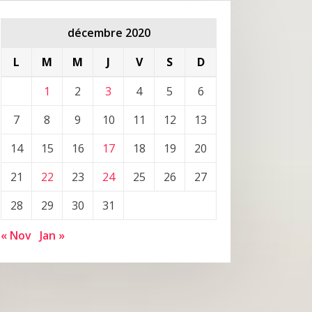
décembre 2020
L
M
M
J
V
S
D
1
2
3
4
5
6
7
8
9
10
11
12
13
14
15
16
17
18
19
20
21
22
23
24
25
26
27
28
29
30
31
« Nov
Jan »