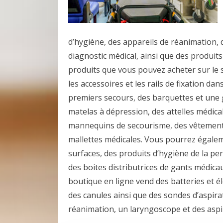
d’hygiène, des appareils de réanimation,
diagnostic médical, ainsi que des produit
produits que vous pouvez acheter sur le s
les accessoires et les rails de fixation da
premiers secours, des barquettes et une 
matelas à dépression, des attelles médica
mannequins de secourisme, des vêtement
mallettes médicales. Vous pourrez égalem
surfaces, des produits d’hygiène de la pe
des boites distributrices de gants médica
boutique en ligne vend des batteries et éle
des canules ainsi que des sondes d’aspira
réanimation, un laryngoscope et des aspi