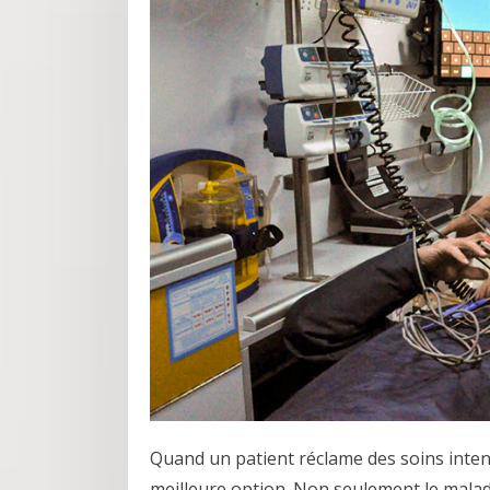
Quand un patient réclame des soins inten
meilleure option. Non seulement le malade 