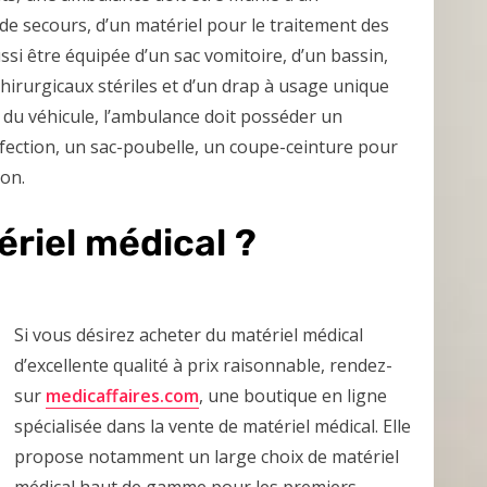
de secours, d’un matériel pour le traitement des
aussi être équipée d’un sac vomitoire, d’un bassin,
hirurgicaux stériles et d’un drap à usage unique
n du véhicule, l’ambulance doit posséder un
nfection, un sac-poubelle, un coupe-ceinture pour
ion.
riel médical ?
Si vous désirez acheter du matériel médical
d’excellente qualité à prix raisonnable, rendez-
sur
medicaffaires.com
, une boutique en ligne
spécialisée dans la vente de matériel médical. Elle
propose notamment un large choix de matériel
médical haut de gamme pour les premiers