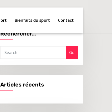
port
Bienfaits du sport
Contact
Rechercher…
Go
Articles récents