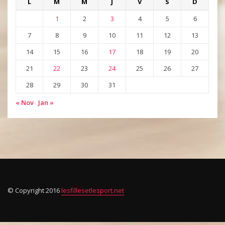
L
M
M
J
V
S
D
1
2
3
4
5
6
7
8
9
10
11
12
13
14
15
16
17
18
19
20
21
22
23
24
25
26
27
28
29
30
31
« Nov
Jan »
© Copyright 2016
lesfillesetlesport.net