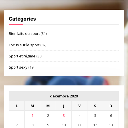
Catégories
Bienfaits du sport
(31)
Focus sur le sport
(87)
Sport et régime
(30)
Sport sexy
(19)
décembre 2020
L
M
M
J
V
S
D
1
2
3
4
5
6
7
8
9
10
11
12
13