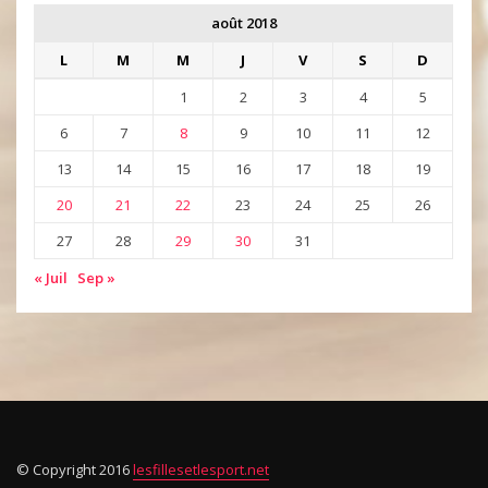
août 2018
L
M
M
J
V
S
D
1
2
3
4
5
6
7
8
9
10
11
12
13
14
15
16
17
18
19
20
21
22
23
24
25
26
27
28
29
30
31
« Juil
Sep »
© Copyright 2016
lesfillesetlesport.net