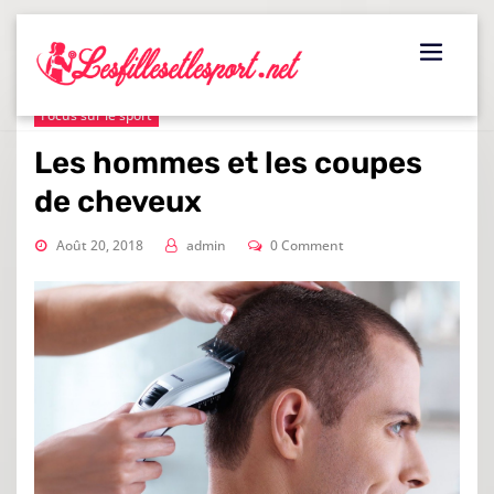
Skip
to
content
Focus sur le sport
Les hommes et les coupes
de cheveux
Août 20, 2018
admin
0 Comment