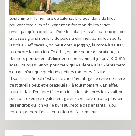
évidemment, le nombre de calories brûlées, donc de kilos
pouvant être éliminés, varient en fonction de l’exercice
physique qu’on pratique. Pour les plus pressés ou ceux qui ont
un assez grand nombre de poids à éliminer, parmi les sports
les plus « efficaces », on peut citer le jogging, la corde à sauter,
ou encore la natation. En effet, en une heure de pratique, ces
derniers permettent d’éliminer respectivement jusqu’à 850, 815
et 680 calories. Sinon, pour ceux qui veulent y aller « lentement
» ou qui n’ont que quelques petites rondeurs à faire
disparaître, l’idéal c’est la marche. L’avantage de cette dernière,
c’est qu’elle peut être pratiquée « à tout moment ». En effet,
outre le fait d’en faire tôt le matin ou le soir après le travail, on
peut par exemple également garer sa voiture un peu plus loin
de l’endroit où l’on va (le bureau, l’école des enfants…), ou
encore prendre l’escalier au lieu de l’ascenseur.