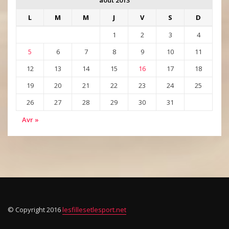
L
M
M
J
V
S
D
1
2
3
4
5
6
7
8
9
10
11
12
13
14
15
16
17
18
19
20
21
22
23
24
25
26
27
28
29
30
31
Avr »
© Copyright 2016
lesfillesetlesport.net