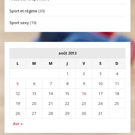
Sport et régime
(30)
Sport sexy
(19)
août 2013
L
M
M
J
V
S
D
1
2
3
4
5
6
7
8
9
10
11
12
13
14
15
16
17
18
19
20
21
22
23
24
25
26
27
28
29
30
31
Avr »