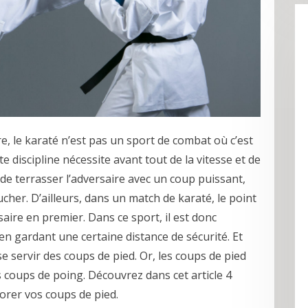
e, le karaté n’est pas un sport de combat où c’est
te discipline nécessite avant tout de la vitesse et de
as de terrasser l’adversaire avec un coup puissant,
ucher. D’ailleurs, dans un match de karaté, le point
aire en premier. Dans ce sport, il est donc
en gardant une certaine distance de sécurité. Et
se servir des coups de pied. Or, les coups de pied
es coups de poing. Découvrez dans cet article 4
orer vos coups de pied.