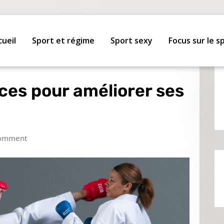
cueil
Sport et régime
Sport sexy
Focus sur le s
ices pour améliorer ses
omment