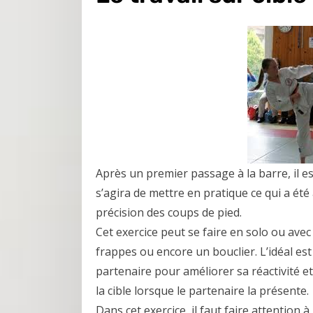
Après un premier passage à la barre, il est 
s’agira de mettre en pratique ce qui a été
précision des coups de pied.
Cet exercice peut se faire en solo ou avec
frappes ou encore un bouclier. L’idéal est 
partenaire pour améliorer sa réactivité et 
la cible lorsque le partenaire la présente.
Dans cet exercice, il faut faire attentio