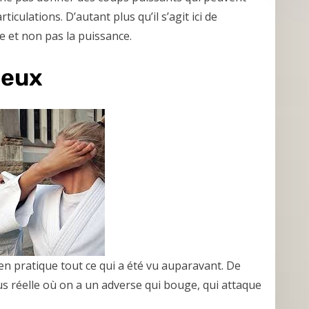
iculations. D’autant plus qu’il s’agit ici de
se et non pas la puissance.
deux
n pratique tout ce qui a été vu auparavant. De
lus réelle où on a un adverse qui bouge, qui attaque