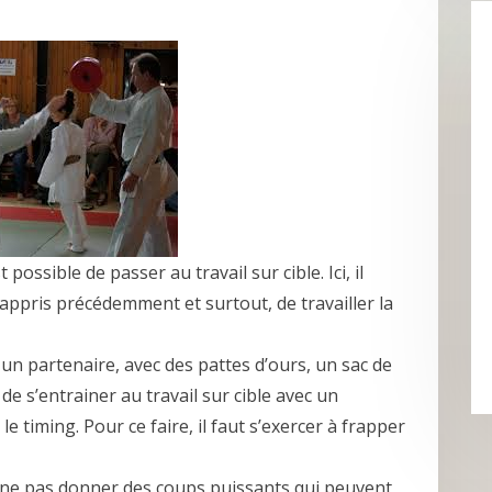
possible de passer au travail sur cible. Ici, il
 appris précédemment et surtout, de travailler la
 un partenaire, avec des pattes d’ours, un sac de
de s’entrainer au travail sur cible avec un
le timing. Pour ce faire, il faut s’exercer à frapper
n à ne pas donner des coups puissants qui peuvent