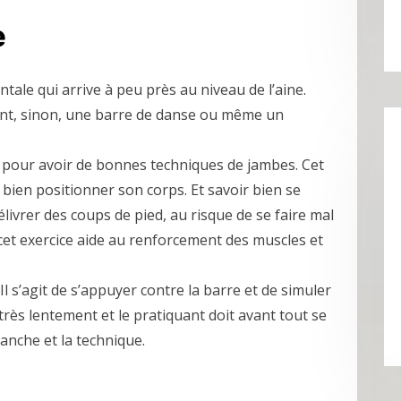
e
tale qui arrive à peu près au niveau de l’aine.
ment, sinon, une barre de danse ou même un
rt pour avoir de bonnes techniques de jambes. Cet
bien positionner son corps. Et savoir bien se
élivrer des coups de pied, au risque de se faire mal
 cet exercice aide au renforcement des muscles et
Il s’agit de s’appuyer contre la barre et de simuler
 très lentement et le pratiquant doit avant tout se
hanche et la technique.