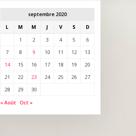
septembre 2020
L
M
M
J
V
S
D
1
2
3
4
5
6
7
8
9
10
11
12
13
14
15
16
17
18
19
20
21
22
23
24
25
26
27
28
29
30
« Août
Oct »