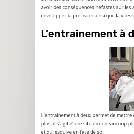
avoir des conséquences néfastes sur les art
développer la précision ainsi que la vites
L’entrainement à 
L’entrainement à deux permet de mettre e
plus, il s’agit d’une situation beaucoup p
et qui esquive en face de soi.