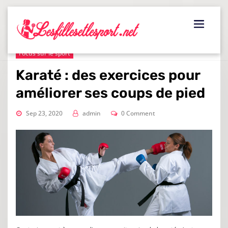
Skip
to
content
Focus sur le sport
Karaté : des exercices pour
améliorer ses coups de pied
Sep 23, 2020
admin
0 Comment