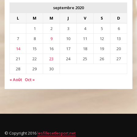
septembre 2020
L
M
M
J
V
S
D
1
2
3
4
5
6
7
8
9
10
11
12
13
14
15
16
17
18
19
20
21
22
23
24
25
26
27
28
29
30
« Août
Oct »
© Copyright 2016
lesfillesetlesport.net