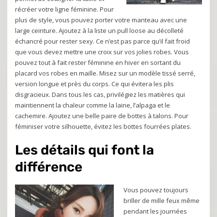
récréer votre ligne féminine. Pour
plus de style, vous pouvez porter votre manteau avec une
large ceinture. Ajoutez à la liste un pull loose au décolleté
échancré pour rester sexy. Ce n’est pas parce qu’il fait froid
que vous devez mettre une croix sur vos jolies robes. Vous
pouvez tout à fait rester féminine en hiver en sortant du
placard vos robes en maille. Misez sur un modèle tissé serré,
version longue et près du corps. Ce qui évitera les plis
disgracieux. Dans tous les cas, privilégiez les matières qui
maintiennent la chaleur comme la laine, l’alpaga et le
cachemire. Ajoutez une belle paire de bottes à talons. Pour
féminiser votre silhouette, évitez les bottes fourrées plates.
Les détails qui font la
différence
Vous pouvez toujours
briller de mille feux même
pendant les journées