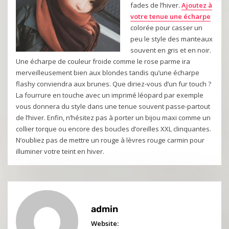
fades de l’hiver.
Ajoutez à
votre tenue une écharpe
colorée pour casser un
peu le style des manteaux
souvent en gris et en noir.
Une écharpe de couleur froide comme le rose parme ira
merveilleusement bien aux blondes tandis qu’une écharpe
flashy conviendra aux brunes. Que diriez-vous d’un fur touch ?
La fourrure en touche avec un imprimé léopard par exemple
vous donnera du style dans une tenue souvent passe-partout
de l’hiver. Enfin, n’hésitez pas à porter un bijou maxi comme un
collier torque ou encore des boucles d’oreilles XXL clinquantes.
N’oubliez pas de mettre un rouge à lèvres rouge carmin pour
illuminer votre teint en hiver.
admin
Website: