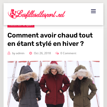
Skip
to
content
Focus sur le sport
Comment avoir chaud tout
en étant stylé en hiver ?
by
admin
Oct 26, 2018
0 Comment