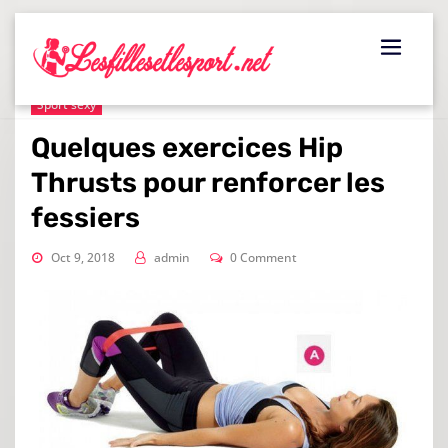
Skip
to
content
Sport sexy
Quelques exercices Hip
Thrusts pour renforcer les
fessiers
Oct 9, 2018
admin
0 Comment