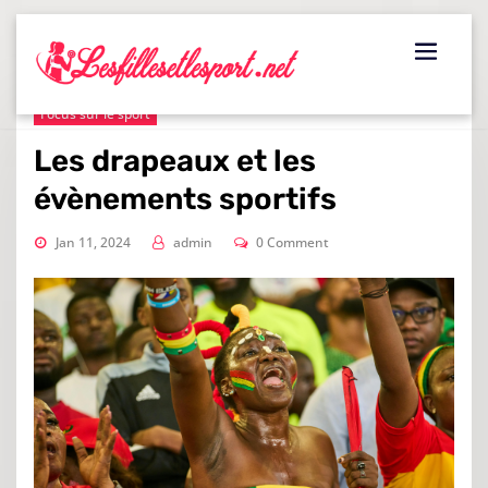
Skip
to
content
Focus sur le sport
Les drapeaux et les
évènements sportifs
Jan 11, 2024
admin
0 Comment