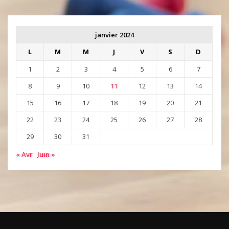
janvier 2024
L
M
M
J
V
S
D
1
2
3
4
5
6
7
8
9
10
11
12
13
14
15
16
17
18
19
20
21
22
23
24
25
26
27
28
29
30
31
« Avr
Juin »