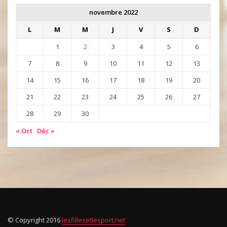
novembre 2022
L
M
M
J
V
S
D
1
2
3
4
5
6
7
8
9
10
11
12
13
14
15
16
17
18
19
20
21
22
23
24
25
26
27
28
29
30
« Oct
Déc »
© Copyright 2016
lesfillesetlesport.net