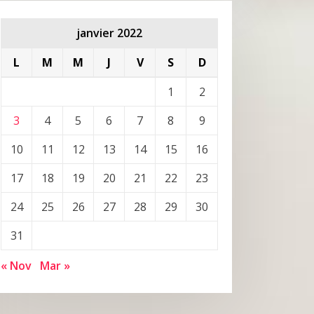
janvier 2022
L
M
M
J
V
S
D
1
2
3
4
5
6
7
8
9
10
11
12
13
14
15
16
17
18
19
20
21
22
23
24
25
26
27
28
29
30
31
« Nov
Mar »