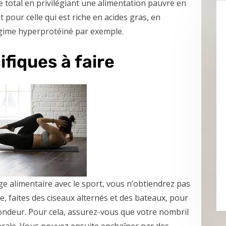
e total en privilégiant une alimentation pauvre en
t pour celle qui est riche en acides gras, en
égime hyperprotéiné par exemple.
fiques à faire
e alimentaire avec le sport, vous n’obtiendrez pas
e, faites des ciseaux alternés et des bateaux, pour
fondeur. Pour cela, assurez-vous que votre nombril