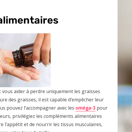
limentaires
t vous aider à perdre uniquement les graisses
lure des graisses, il est capable d’empêcher leur
ous pouvez l’accompagner avec les
oméga-3
pour
illeurs, privilégiez les compléments alimentaires
e l’appétit et de nourrir les tissus musculaires,