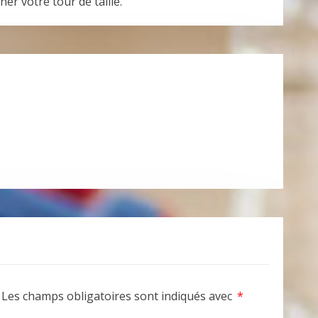
er votre tour de taille.
Les champs obligatoires sont indiqués avec
*