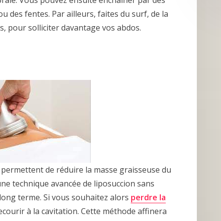
ébrale. Vous pouvez ensuite enchaîner par des
 des fentes. Par ailleurs, faites du surf, de la
, pour solliciter davantage vos abdos.
i permettent de réduire la masse graisseuse du
 d’une technique avancée de liposuccion sans
à long terme. Si vous souhaitez alors
perdre la
courir à la cavitation. Cette méthode affinera