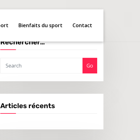
port
Bienfaits du sport
Contact
Rechercher…
Go
Articles récents