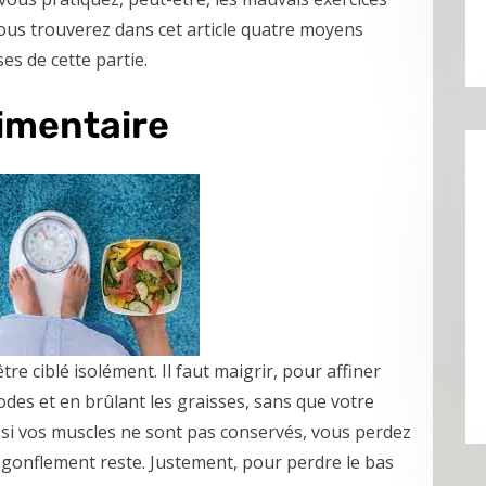
us trouverez dans cet article quatre moyens
es de cette partie.
limentaire
re ciblé isolément. Il faut maigrir, pour affiner
des et en brûlant les graisses, sans que votre
t, si vos muscles ne sont pas conservés, vous perdez
 gonflement reste. Justement, pour perdre le bas