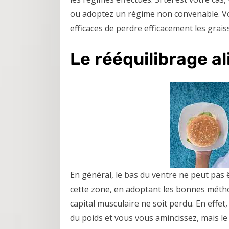
ou adoptez un régime non convenable. Vo
efficaces de perdre efficacement les graiss
Le rééquilibrage a
En général, le bas du ventre ne peut pas êt
cette zone, en adoptant les bonnes métho
capital musculaire ne soit perdu. En effe
du poids et vous vous amincissez, mais le