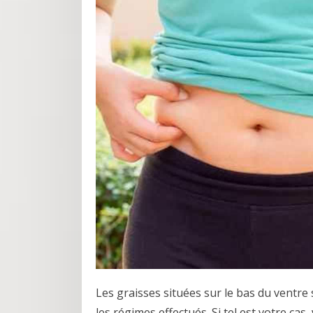
Les graisses situées sur le bas du ventre s
les régimes effectués. Si tel est votre cas