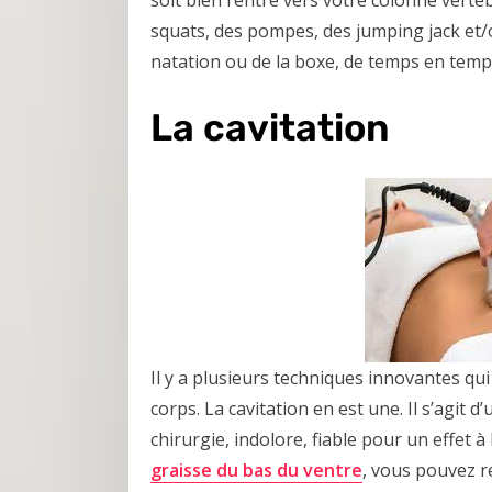
soit bien rentré vers votre colonne vert
squats, des pompes, des jumping jack et/ou
natation ou de la boxe, de temps en temps
La cavitation
Il y a plusieurs techniques innovantes qu
corps. La cavitation en est une. Il s’agit
chirurgie, indolore, fiable pour un effet 
graisse du bas du ventre
, vous pouvez re