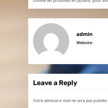
comme les protéines en poudre, pour affin
admin
Website:
Leave a Reply
Votre adresse e-mail ne sera pas publiée.