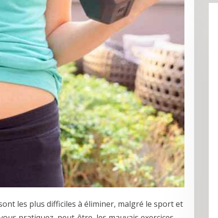
ont les plus difficiles à éliminer, malgré le sport et
, vous pratiquez, peut-être, les mauvais exercices