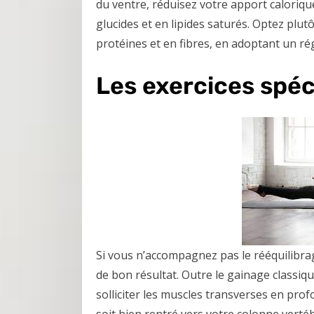
du ventre, réduisez votre apport caloriqu
glucides et en lipides saturés. Optez plutô
protéines et en fibres, en adoptant un r
Les exercices spéci
Si vous n’accompagnez pas le rééquilibrag
de bon résultat. Outre le gainage classiqu
solliciter les muscles transverses en pro