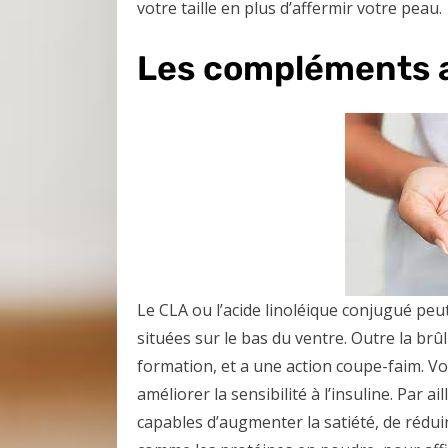
votre taille en plus d’affermir votre peau.
Les compléments a
Le CLA ou l’acide linoléique conjugué peu
situées sur le bas du ventre. Outre la brû
formation, et a une action coupe-faim. V
améliorer la sensibilité à l’insuline. Par a
capables d’augmenter la satiété, de réduir