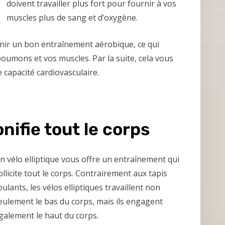
doivent travailler plus fort pour fournir à vos
muscles plus de sang et d’oxygène.
enir un bon entraînement aérobique, ce qui
oumons et vos muscles. Par la suite, cela vous
 capacité cardiovasculaire.
onifie tout le corps
n vélo elliptique vous offre un entraînement qui
ollicite tout le corps. Contrairement aux tapis
oulants, les vélos elliptiques travaillent non
eulement le bas du corps, mais ils engagent
galement le haut du corps.