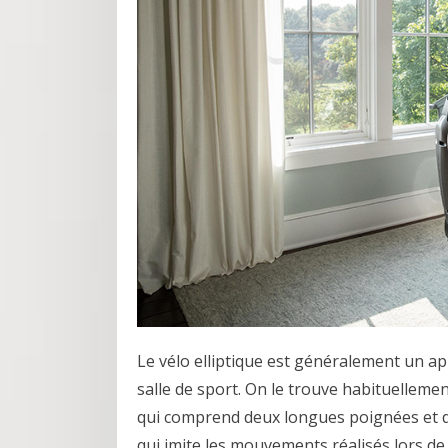
Le vélo elliptique est généralement un a
salle de sport. On le trouve habituellemen
qui comprend deux longues poignées et des
qui imite les mouvements réalisés lors de