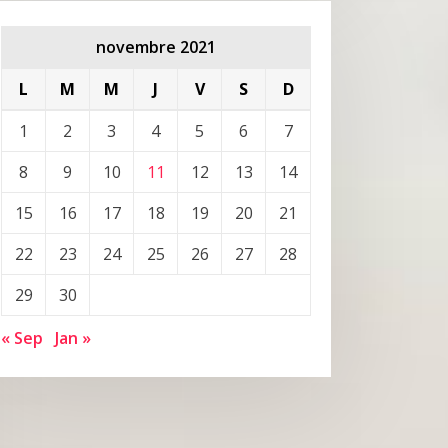
novembre 2021
L
M
M
J
V
S
D
1
2
3
4
5
6
7
8
9
10
11
12
13
14
15
16
17
18
19
20
21
22
23
24
25
26
27
28
29
30
« Sep
Jan »