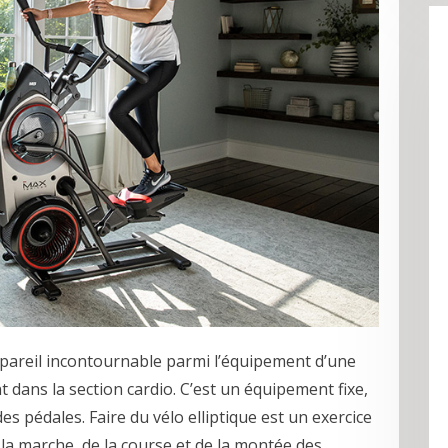
ppareil incontournable parmi l’équipement d’une
t dans la section cardio. C’est un équipement fixe,
 pédales. Faire du vélo elliptique est un exercice
 la marche, de la course et de la montée des