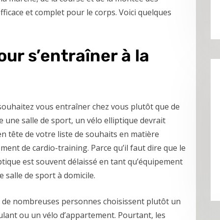
fficace et complet pour le corps. Voici quelques
our s’entraîner à la
souhaitez vous entraîner chez vous plutôt que de
e une salle de sport, un vélo elliptique devrait
en tête de votre liste de souhaits en matière
ment de cardio-training. Parce qu’il faut dire que le
iptique est souvent délaissé en tant qu’équipement
 salle de sport à domicile.
t, de nombreuses personnes choisissent plutôt un
ulant ou un vélo d’appartement. Pourtant, les