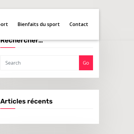
port
Bienfaits du sport
Contact
Rechercher…
Go
Articles récents