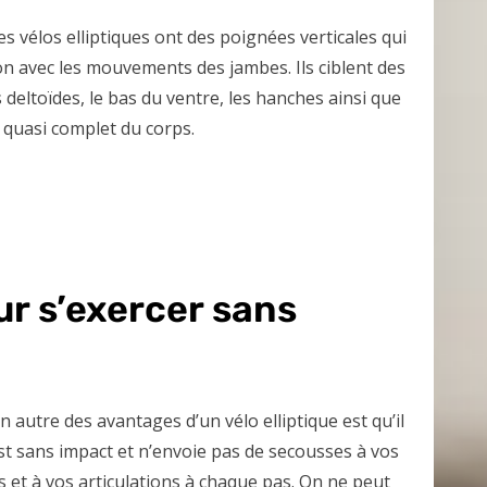
es vélos elliptiques ont des poignées verticales qui
on avec les mouvements des jambes. Ils ciblent des
es deltoïdes, le bas du ventre, les hanches ainsi que
t quasi complet du corps.
r s’exercer sans
n autre des avantages d’un vélo elliptique est qu’il
st sans impact et n’envoie pas de secousses à vos
s et à vos articulations à chaque pas. On ne peut