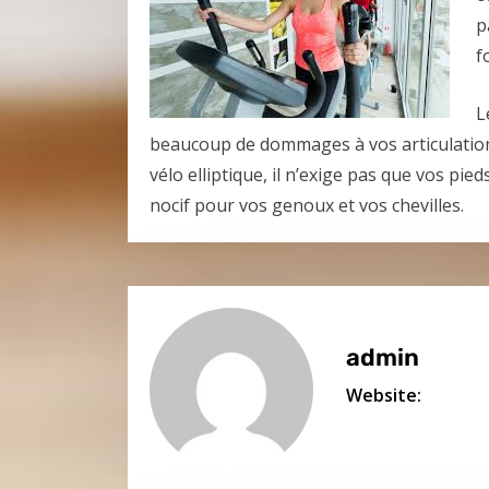
p
f
L
beaucoup de dommages à vos articulatio
vélo elliptique, il n’exige pas que vos pied
nocif pour vos genoux et vos chevilles.
admin
Website: