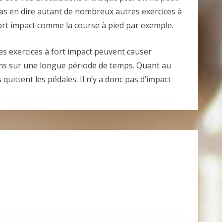
as en dire autant de nombreux autres exercices à
ort impact comme la course à pied par exemple.
es exercices à fort impact peuvent causer
ns sur une longue période de temps. Quant au
s quittent les pédales. Il n’y a donc pas d’impact