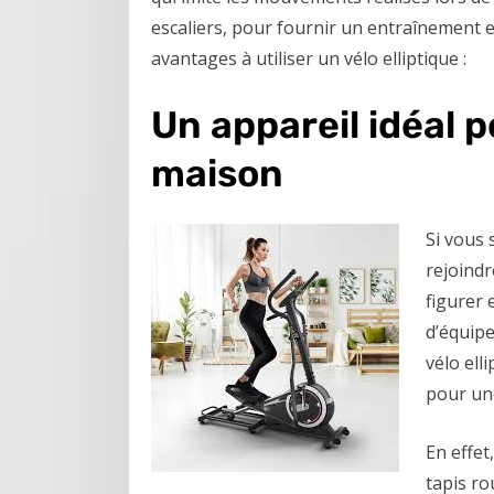
escaliers, pour fournir un entraînement e
avantages à utiliser un vélo elliptique :
Un appareil idéal p
maison
Si vous 
rejoindr
figurer 
d’équipe
vélo ell
pour une
En effe
tapis ro