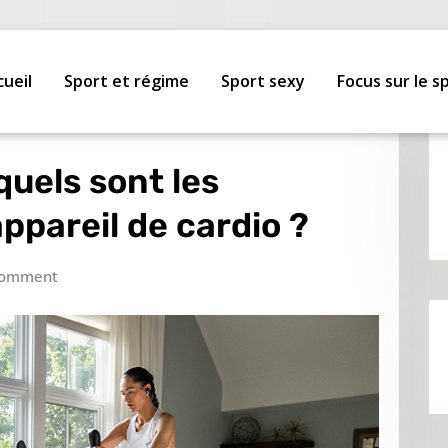
cueil
Sport et régime
Sport sexy
Focus sur le s
 quels sont les
ppareil de cardio ?
Comment