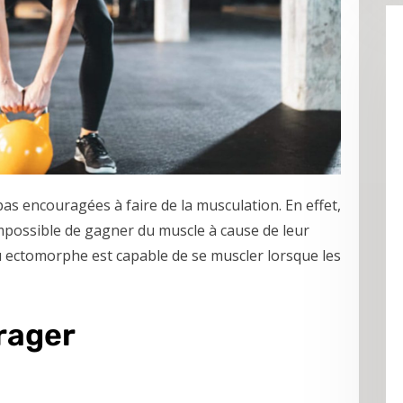
s encouragées à faire de la musculation. En effet,
 impossible de gagner du muscle à cause de leur
 ectomorphe est capable de se muscler lorsque les
rager