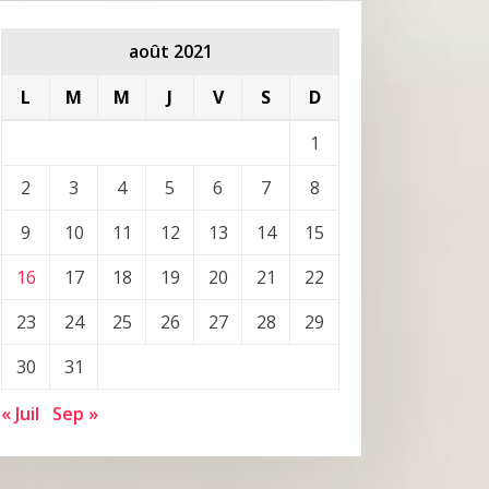
août 2021
L
M
M
J
V
S
D
1
2
3
4
5
6
7
8
9
10
11
12
13
14
15
16
17
18
19
20
21
22
23
24
25
26
27
28
29
30
31
« Juil
Sep »