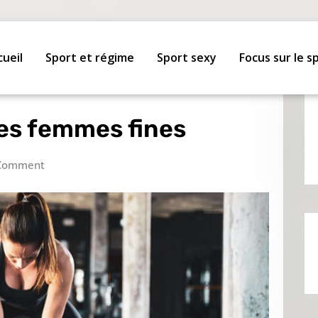
cueil
Sport et régime
Sport sexy
Focus sur le s
les femmes fines
Comment