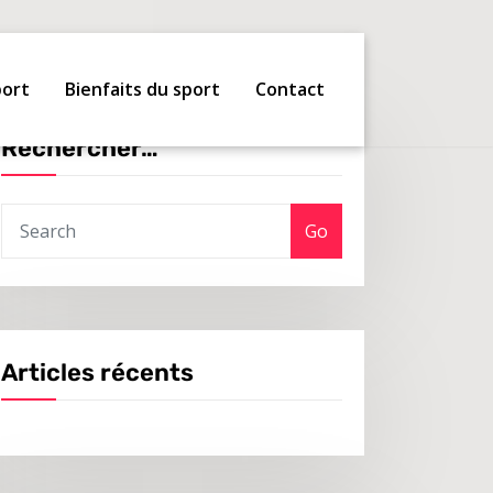
port
Bienfaits du sport
Contact
Rechercher…
Go
Articles récents