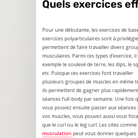
Quels exercices ef
Pour une débutante, les exercices de bas
exercices polyarticulaires sont à privilégier
permettent de faire travailler divers gro
musculaires. Parmi ces types d’exercice, il
exemple le soulevé de terre, les dips, le s
etc. Puisque ces exercices font travailler
plusieurs groupes de muscles en même 
ils permettent de gagner plus rapidement
séances full-body par semaine. Une fois 
vous pouvez ensuite passer aux séances sp
vos muscles, vous pouvez aussi vous focali
que le curl ou le leg curl. Les sites comme
musculation
peut vous donner quelques rep