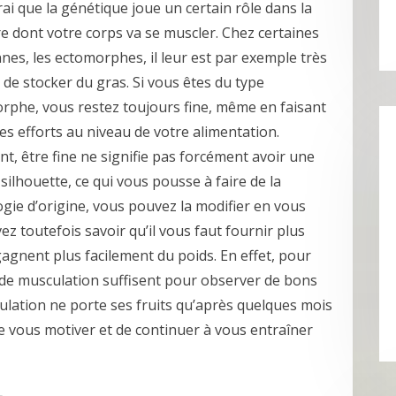
vrai que la génétique joue un certain rôle dans la
e dont votre corps va se muscler. Chez certaines
nes, les ectomorphes, il leur est par exemple très
le de stocker du gras. Si vous êtes du type
rphe, vous restez toujours fine, même en faisant
es efforts au niveau de votre alimentation.
t, être fine ne signifie pas forcément avoir une
ilhouette, ce qui vous pousse à faire de la
ie d’origine, vous pouvez la modifier en vous
z toutefois savoir qu’il vous faut fournir plus
agnent plus facilement du poids. En effet, pour
de musculation suffisent pour observer de bons
culation ne porte ses fruits qu’après quelques mois
e vous motiver et de continuer à vous entraîner