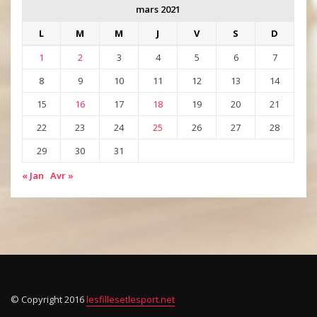
mars 2021
L
M
M
J
V
S
D
1
2
3
4
5
6
7
8
9
10
11
12
13
14
15
16
17
18
19
20
21
22
23
24
25
26
27
28
29
30
31
« Jan
Avr »
© Copyright 2016
lesfillesetlesport.net