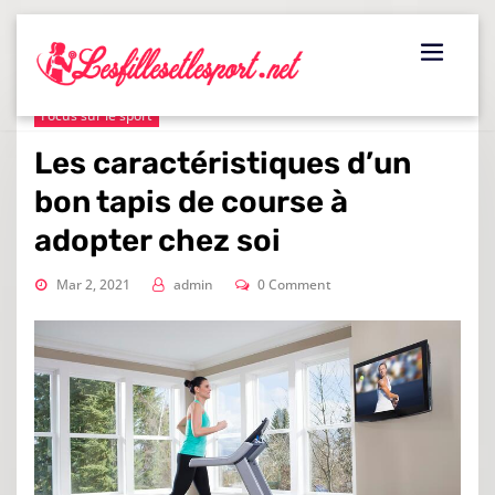
Skip
to
content
Focus sur le sport
Les caractéristiques d’un
bon tapis de course à
adopter chez soi
Mar 2, 2021
admin
0 Comment