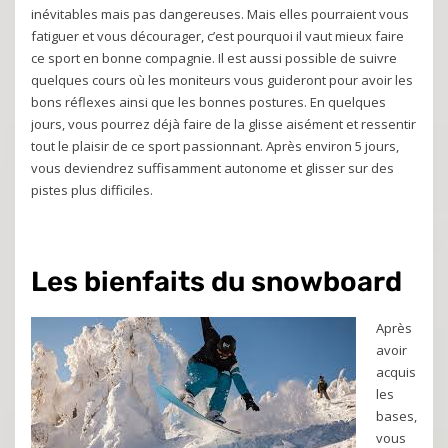
inévitables mais pas dangereuses. Mais elles pourraient vous
fatiguer et vous décourager, c’est pourquoi il vaut mieux faire
ce sport en bonne compagnie. Il est aussi possible de suivre
quelques cours où les moniteurs vous guideront pour avoir les
bons réflexes ainsi que les bonnes postures. En quelques
jours, vous pourrez déjà faire de la glisse aisément et ressentir
tout le plaisir de ce sport passionnant. Après environ 5 jours,
vous deviendrez suffisamment autonome et glisser sur des
pistes plus difficiles.
Les bienfaits du snowboard
Après
avoir
acquis
les
bases,
vous