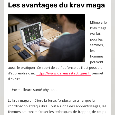
Les avantages du krav maga
Même si le
krav maga
est fait
pour les
femmes,
les
hommes
peuvent
aussi le pratiquer. Ce sport de self defense qu’il est possible
d’apprendre chez
https://www.defensestactiques.fr
permet
d’avoir :
– Une meilleure santé physique
Le krav maga améliore la force, l’endurance ainsi que la
coordination et l’équilibre. Tout au long des apprentissages, les
femmes sauront maîtriser les techniques de frappes, de coups