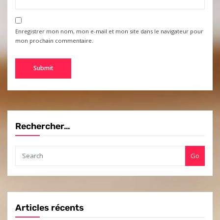
Enregistrer mon nom, mon e-mail et mon site dans le navigateur pour
mon prochain commentaire.
Rechercher…
Go
Articles récents