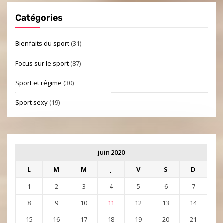
Catégories
Bienfaits du sport
(31)
Focus sur le sport
(87)
Sport et régime
(30)
Sport sexy
(19)
juin 2020
L
M
M
J
V
S
D
1
2
3
4
5
6
7
8
9
10
11
12
13
14
15
16
17
18
19
20
21